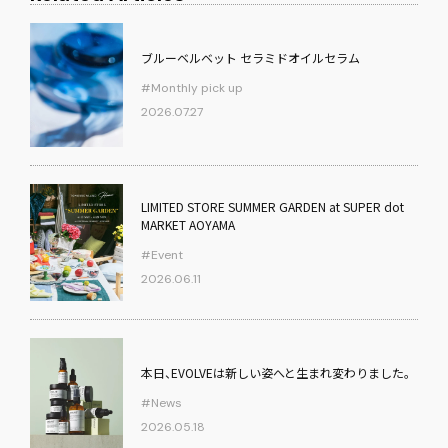
ブルーベルベット セラミドオイルセラム
#Monthly pick up
2026.07.27
LIMITED STORE SUMMER GARDEN at SUPER dot
MARKET AOYAMA
#Event
2026.06.11
本日、EVOLVEは新しい姿へと生まれ変わりました。
#News
2026.05.18