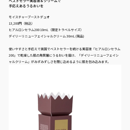
ベストセラー美容液＆クリームで
手応えあるうる​おいを
モイスチャーブーストデュオ
13,200円​（税込）
ヒアルロンセラム200 10mL（限定トラベルサイズ）
デイリーリニューフェイシャルクリーム 30mL (現品)
使いやすさと手応えで英国でベストセラーを続ける美容液「ヒアルロンセラム
200」で乾燥した肌の角質層にうるおいを届け、「デイリーリニューフェイシ
ャルクリーム」がみずみずしさを閉じ込めるように肌を包み込みます。