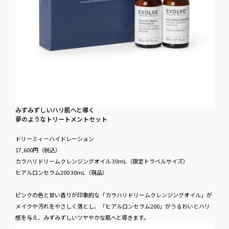
みず​みずしい​ハリ肌へと​導く
夢のような​トリートメントセット
ドリーミィーハイドレーション
17,600円​（税込）
カラハリドリームクレンジングオイル 30mL（限定トラベルサイズ）
ヒアルロンセラム200 30mL（現品）
ピンクの色と甘い香りが印象的な「カラハリドリームクレンジングオイル」が
メイクや汚れをやさしく落とし、「ヒアルロンセラム200」がうるおいとハリ
感を与え、みずみずしいツヤやかな肌へと導きます。