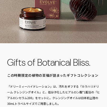
Gifts of Botanical Bliss.
この​時期限定の​植物の​至福が​詰まった​ギフトコレクション
「ドリーミィーハイドレーション」は、汚れをオフする「カラハリドリ
ーム クレンジングオイル」と、低分子化したヒアルロン酸*1配合の「ヒ
アルロンセラム200」をセットに。クレンジングオイルは日本初上陸の
30mLトラベルサイズでご用意しました。