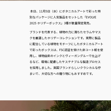
本日、11月5日（水）にボタニカルアートで彩った特
別なパッケージに人気製品をセットした「EVOLVE
2025 ホリデーボックス」3種が数量限定発売。
ブランドを代表する、植物の力に満ちたセラムやマス
クを厳選したホリデーコレクションです。実際に製品
に配合している植物をモチーフにしたボタニカルアート
で彩ったボックスは、FSC認証を受けた非コート紙を使
用し、植物由来のインクとヴィーガングルーで仕上げ
るなど、環境に配慮したサステナブルな製造プロセス
を採用しました。英国ブランドらしいクラシカルな佇
まいで、大切な方への贈り物にもおすすめです。