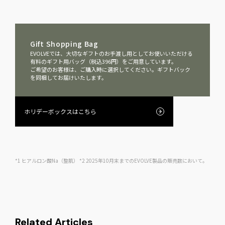
Gift Shopping Bag
EVOLVEでは、大切なギフトのお手渡し用としてお使いいただける
有料のギフト用バッグ（税込396円）をご用意しています。
ご希望のお客様は、ご購入時に選択してください。ギフトバック
を同梱してお届けいたします。
ホリデーボックスはこちら
*1 ヒアルロン酸Na（整肌） *2 2025年10月末までのEVOLVE製品の販売数において。
Related Articles