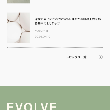
環境の変化に左右されない、健やかな肌の土台を作
る基本の3ステップ
#Journal
2026.04.10
ト
ピ
ッ
ク
ス
一
覧