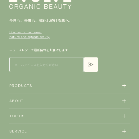
今日も、未来も、進化し続ける肌へ。
Discover our artisanal
natural and organic beauty.
ニュースレターで​最新情報を​お届けします
PRODUCTS
ABOUT
TOPICS
SERVICE