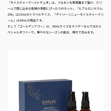
「モイスチャーブーストデュオ」は、うるおいを角質層まで届け、クリ
ームで閉じ込める乾燥の季節にぴったりのセット。「ヒアルロンセラム
200」は15mLのトラベルサイズ、「デイリーリニューモイスチャークリ
ーム」は30mLの現品です。
そして「ゴールデンアワー」は、30mLサイズをホリデーならではのス
ペシャルオファーで。華やかなシーズンの肌を、輝きで包みます。