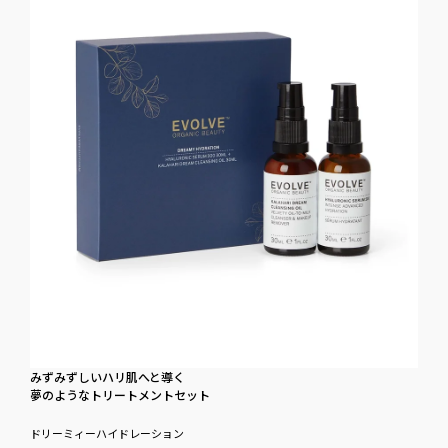
みず​みずしい​ハリ肌へと​導く
夢のような​トリートメントセット
ドリーミィーハイドレーション