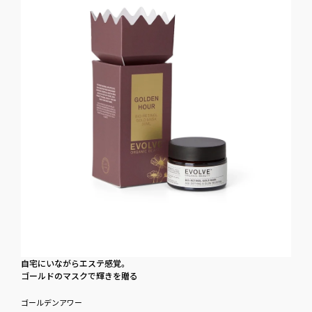
自宅に​いながら​エステ感覚。
ゴールドの​マスクで​輝きを​贈る
ゴールデンアワー