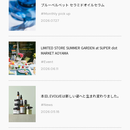
ブルーベルベット セラミドオイルセラム
#Monthly pick up
2026.07.27
LIMITED STORE SUMMER GARDEN at SUPER dot
MARKET AOYAMA
#Event
2026.06.11
本日、EVOLVEは新しい姿へと生まれ変わりました。
#News
2026.05.18