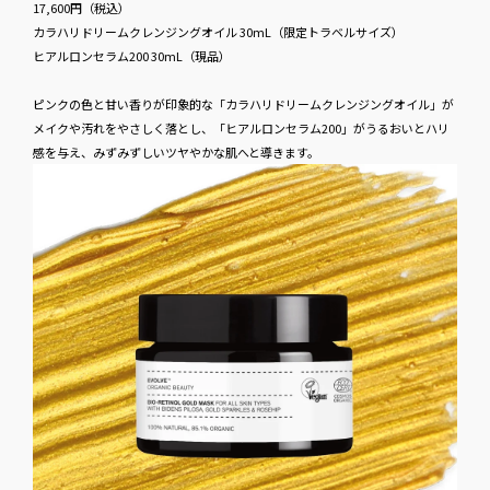
17,600円​（税込）
カラハリドリームクレンジングオイル 30mL（限定トラベルサイズ）
ヒアルロンセラム200 30mL（現品）
ピンクの色と甘い香りが印象的な「カラハリドリームクレンジングオイル」が
メイクや汚れをやさしく落とし、「ヒアルロンセラム200」がうるおいとハリ
感を与え、みずみずしいツヤやかな肌へと導きます。