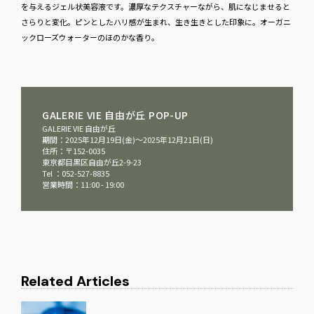
を与えるジェル状美容液です。濃厚なテクスチャーながら、肌になじませると
さらりと変化。ピンとしたハリ感が生まれ、生き生きとした印象に。オーガニ
ックローズウォーターのほのかな香り。
GALERIE VIE 自由が​丘 POP-UP
GALERIE VIE 自由が丘
期間：2025年12月19日(金)〜2025年12月21日(日)
住所：〒152-0035
東京都目黒区自由が丘2-9-23
Tel ：052-527-8835
営業時間：11:00 - 19:00
Related Articles