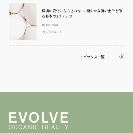
環境の変化に左右されない、健やかな肌の土台を作
る基本の3ステップ
#Journal
2026.04.10
ト
ピ
ッ
ク
ス
一
覧