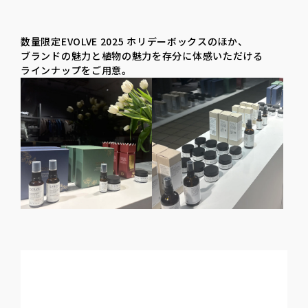
数量限定EVOLVE 2025 ホリデーボックスの​ほか、​
ブランドの​魅力と​植物の​魅力を​存分に​体感いただける​
ラインナップを​ご用意。