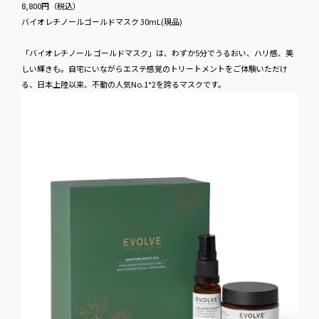
8,800円​（税込）
バイオレチノールゴールドマスク 30mL(現品)
「バイオレチノール ゴールドマスク」は、わずか5分でうるおい、ハリ感、美
しい輝きも。自宅にいながらエステ感覚のトリートメントをご体験いただけ
る、日本上陸以来、不動の人気No.1*2を誇るマスクです。