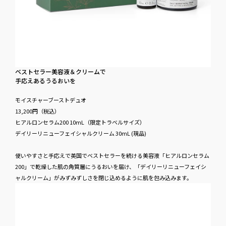
ベストセラー美容液＆クリームで
手応えあるうる​おいを
モイスチャーブーストデュオ
13,200円​（税込）
ヒアルロンセラム200 10mL（限定トラベルサイズ）
デイリーリニューフェイシャルクリーム 30mL (現品)
使いやすさと手応えで英国でベストセラーを続ける美容液「ヒアルロンセラム
200」で乾燥した肌の角質層にうるおいを届け、「デイリーリニューフェイシ
ャルクリーム」がみずみずしさを閉じ込めるように肌を包み込みます。