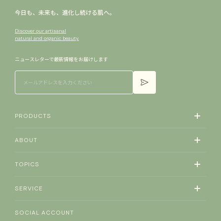
今日も、未来も、進化し続ける肌へ。
Discover our artisanal
natural and organic beauty.
ニュースレターで​最新情報を​お届けします
PRODUCTS
ABOUT
TOPICS
SERVICE
SOCIAL ACCOUNT